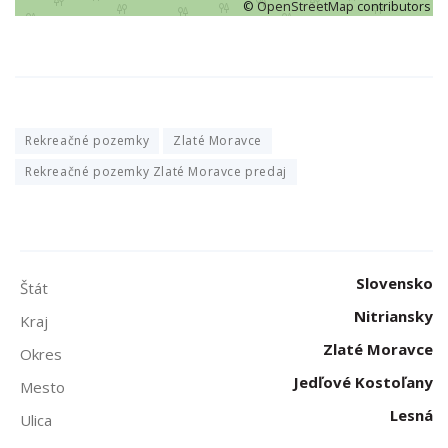
©
OpenStreetMap
contributors
Rekreačné pozemky
Zlaté Moravce
Rekreačné pozemky Zlaté Moravce predaj
Slovensko
Štát
Nitriansky
Kraj
Zlaté Moravce
Okres
Jedľové Kostoľany
Mesto
Lesná
Ulica