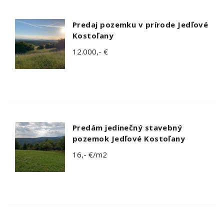
Predaj pozemku v prírode Jedľové
Kostoľany
12.000,- €
Predám jedinečný stavebný
pozemok Jedľové Kostoľany
16,- €/m2