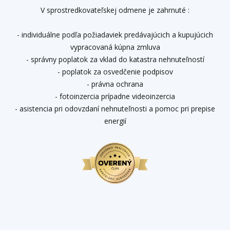
V sprostredkovateľskej odmene je zahrnuté :
- individuálne podľa požiadaviek predávajúcich a kupujúcich
vypracovaná kúpna zmluva
- správny poplatok za vklad do katastra nehnuteľností
- poplatok za osvedčenie podpisov
- právna ochrana
- fotoinzercia prípadne videoinzercia
- asistencia pri odovzdaní nehnuteľnosti a pomoc pri prepise
energií