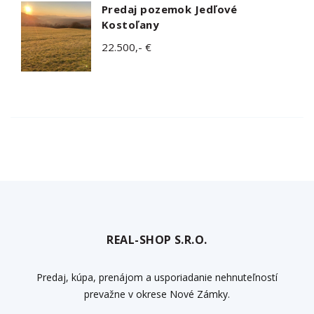
Predaj pozemok Jedľové
Kostoľany
22.500,- €
REAL-SHOP S.R.O.
Predaj, kúpa, prenájom a usporiadanie nehnuteľností
prevažne v okrese Nové Zámky.