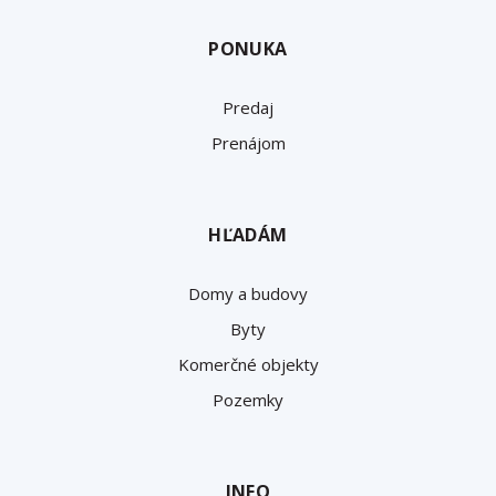
PONUKA
Predaj
Prenájom
HĽADÁM
Domy a budovy
Byty
Komerčné objekty
Pozemky
INFO