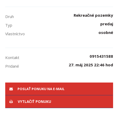
Rekreačné pozemky
Druh
predaj
Typ
osobné
Vlastníctvo
0915431588
Kontakt
27. máj 2025 22:46 hod
Pridané
POSLAŤ PONUKU NA E-MAIL
VYTLAČIŤ PONUKU