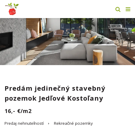
Predám jedinečný stavebný
pozemok Jedľové Kostoľany
16,- €/m2
Predaj nehnuteľností
Rekreačné pozemky