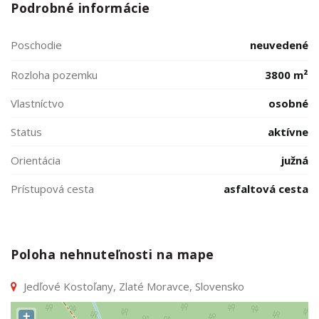
Podrobné informácie
Poschodie
neuvedené
Rozloha pozemku
3800 m²
Vlastníctvo
osobné
Status
aktívne
Orientácia
južná
Prístupová cesta
asfaltová cesta
Poloha nehnuteľnosti na mape
Jedľové Kostoľany, Zlaté Moravce, Slovensko
+