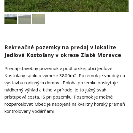
Rekreačné pozemky na predaj v lokalite
Jedľové Kostoľany v okrese Zlaté Moravce
Predaj stavebný pozemok v podhorskej obci Jedľové
Kostoľany spolu o výmere 3800m2. Pozemok je vhodný na
výstavbu rodinných domov . Poloha pozemku poskytuje
nádherný výhľad a ticho v prírode. Je to južný svah
prístupová cesta, IS pri pozemku. Pozemok je možné
rozparcelovať. Obec je napojená na kvalitný horský prameň
kontrolovaný vodárňami.