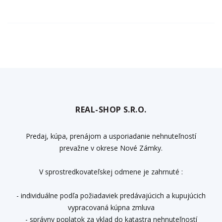
REAL-SHOP S.R.O.
Predaj, kúpa, prenájom a usporiadanie nehnuteľností
prevažne v okrese Nové Zámky.
V sprostredkovateľskej odmene je zahrnuté :
- individuálne podľa požiadaviek predávajúcich a kupujúcich
vypracovaná kúpna zmluva
- správny poplatok za vklad do katastra nehnuteľností