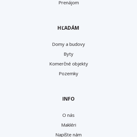
Prenájom
HĽADÁM
Domy a budovy
Byty
Komerčné objekty
Pozemky
INFO
O nás
Makléri
Napíšte nám