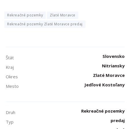
Rekreačné pozemky
Zlaté Moravce
Rekreačné pozemky Zlaté Moravce predaj
Slovensko
Štát
Nitriansky
Kraj
Zlaté Moravce
Okres
Jedľové Kostoľany
Mesto
Rekreačné pozemky
Druh
predaj
Typ