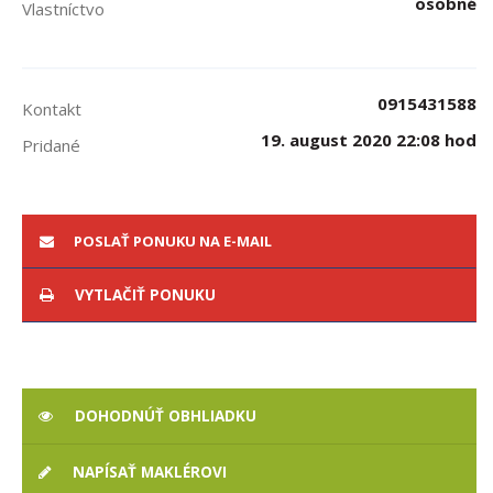
osobné
Vlastníctvo
0915431588
Kontakt
19. august 2020 22:08 hod
Pridané
POSLAŤ PONUKU NA E-MAIL
VYTLAČIŤ PONUKU
DOHODNÚŤ OBHLIADKU
NAPÍSAŤ MAKLÉROVI