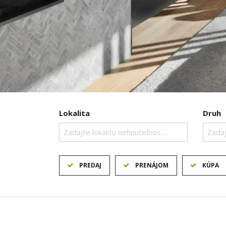
Lokalita
Druh
Zadajte lokalitu nehnuteľnosti ..
Zadaj
PREDAJ
PRENÁJOM
KÚPA