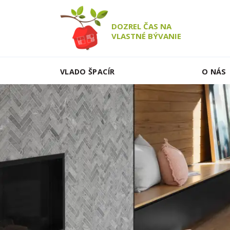
DOZREL ČAS NA
VLASTNÉ BÝVANIE
VLADO ŠPACÍR
O NÁS