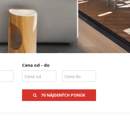
Cena od - do
70 NÁJDENÝCH PONÚK