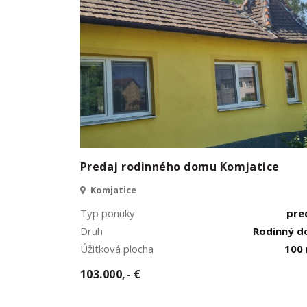
Predaj rodinného domu Komjatice
Komjatice
Typ ponuky
pre
Druh
Rodinný 
Úžitková plocha
100
103.000,- €