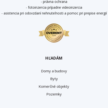
- právna ochrana
- fotoinzercia prípadne videoinzercia
- asistencia pri odovzdaní nehnuteľnosti a pomoc pri prepise energií
HĽADÁM
Domy a budovy
Byty
Komerčné objekty
Pozemky