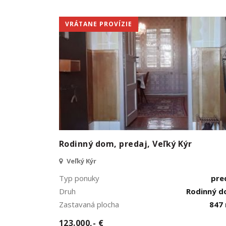
VRÁTANE PROVÍZIE
Rodinný dom, predaj, Veľký Kýr
Veľký Kýr
Typ ponuky
pre
Druh
Rodinný 
Zastavaná plocha
847
123.000,- €