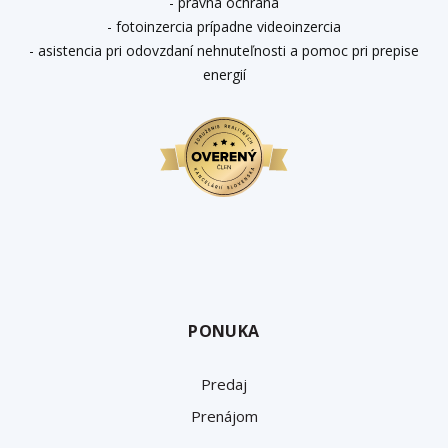
- právna ochrana
- fotoinzercia prípadne videoinzercia
- asistencia pri odovzdaní nehnuteľnosti a pomoc pri prepise
energií
PONUKA
Predaj
Prenájom