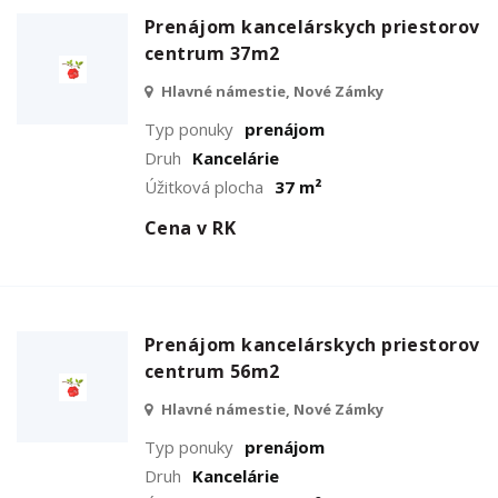
Prenájom kancelárskych priestorov
centrum 37m2
Hlavné námestie, Nové Zámky
Typ ponuky
prenájom
Druh
Kancelárie
Úžitková plocha
37 m²
Cena v RK
Prenájom kancelárskych priestorov
centrum 56m2
Hlavné námestie, Nové Zámky
Typ ponuky
prenájom
Druh
Kancelárie