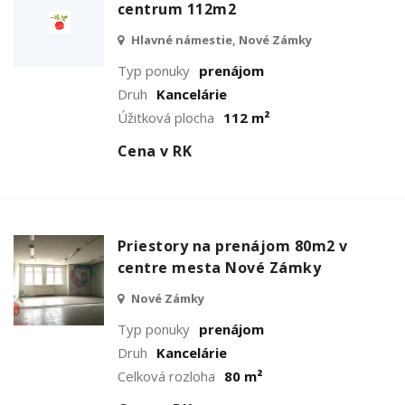
centrum 112m2
Hlavné námestie, Nové Zámky
Typ ponuky
prenájom
Druh
Kancelárie
Úžitková plocha
112 m²
Cena v RK
Priestory na prenájom 80m2 v
centre mesta Nové Zámky
Nové Zámky
Typ ponuky
prenájom
Druh
Kancelárie
Celková rozloha
80 m²