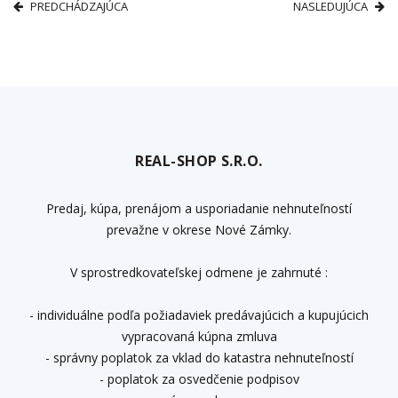
PREDCHÁDZAJÚCA
NASLEDUJÚCA
REAL-SHOP S.R.O.
Predaj, kúpa, prenájom a usporiadanie nehnuteľností
prevažne v okrese Nové Zámky.
V sprostredkovateľskej odmene je zahrnuté :
- individuálne podľa požiadaviek predávajúcich a kupujúcich
vypracovaná kúpna zmluva
- správny poplatok za vklad do katastra nehnuteľností
- poplatok za osvedčenie podpisov