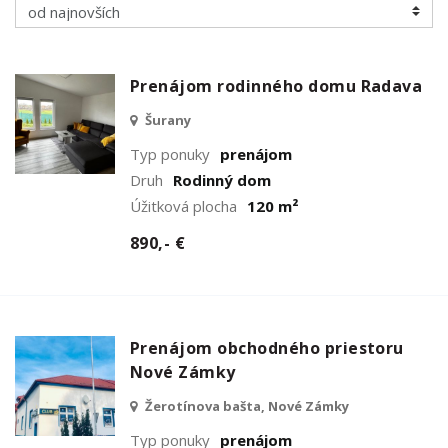
Prenájom rodinného domu Radava
Šurany
Typ ponuky
prenájom
Druh
Rodinný dom
Úžitková plocha
120 m²
890,- €
Prenájom obchodného priestoru
Nové Zámky
Žerotínova bašta, Nové Zámky
Typ ponuky
prenájom