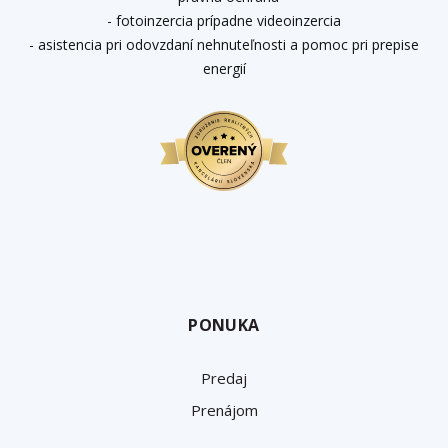
- fotoinzercia prípadne videoinzercia
- asistencia pri odovzdaní nehnuteľnosti a pomoc pri prepise
energií
PONUKA
Predaj
Prenájom