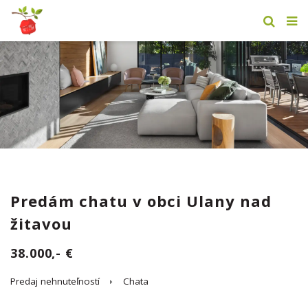
Predám chatu v obci Ulany nad
žitavou
38.000,- €
Predaj nehnuteľností
Chata