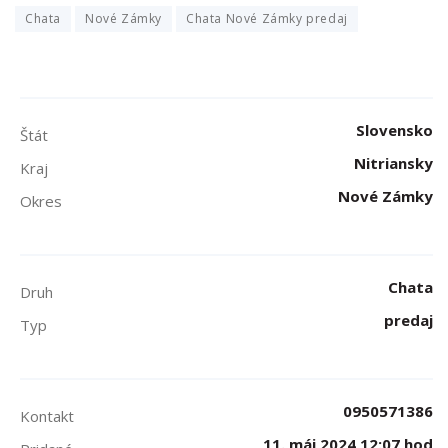
Chata
Nové Zámky
Chata Nové Zámky predaj
Slovensko
Štát
Nitriansky
Kraj
Nové Zámky
Okres
Chata
Druh
predaj
Typ
0950571386
Kontakt
11. máj 2024 12:07 hod