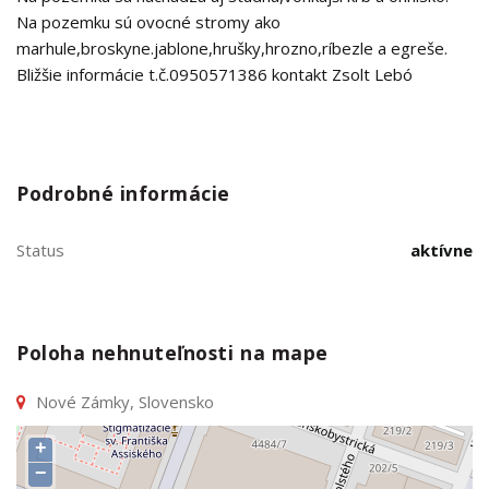
Na pozemku sú ovocné stromy ako
marhule,broskyne.jablone,hrušky,hrozno,ríbezle a egreše.
Bližšie informácie t.č.0950571386 kontakt Zsolt Lebó
Podrobné informácie
Status
aktívne
Poloha nehnuteľnosti na mape
Nové Zámky, Slovensko
+
−