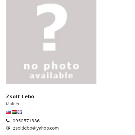
Zsolt Lebó
Maklér
0950571386
zsoltlebo@yahoo.com