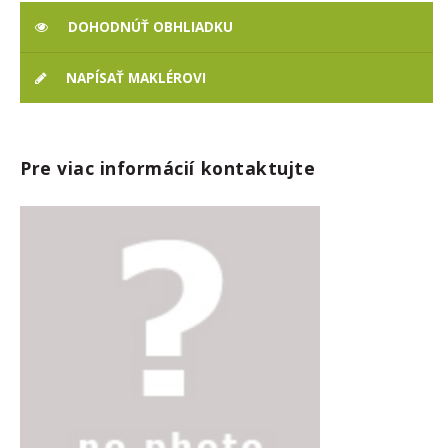
DOHODNÚŤ OBHLIADKU
NAPÍSAŤ MAKLÉROVI
Pre viac informácií kontaktujte