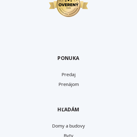
PONUKA
Predaj
Prenájom
HĽADÁM
Domy a budovy
Byty