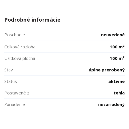
Podrobné informácie
Poschodie
neuvedené
Celková rozloha
100 m²
Úžitková plocha
100 m²
Stav
úplne prerobený
Status
aktívne
Postavené z
tehla
Zariadenie
nezariadený