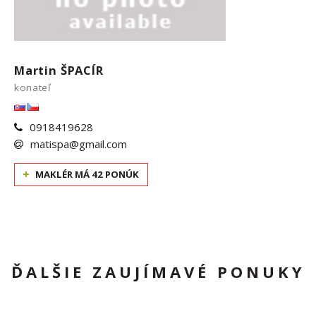
Martin ŠPACÍR
konateľ
0918419628
matispa@gmail.com
MAKLÉR MÁ 42 PONÚK
ĎALŠIE ZAUJÍMAVÉ PONUKY