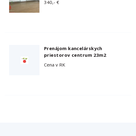
340,- €
Prenájom kancelárskych
priestorov centrum 23m2
Cena v RK