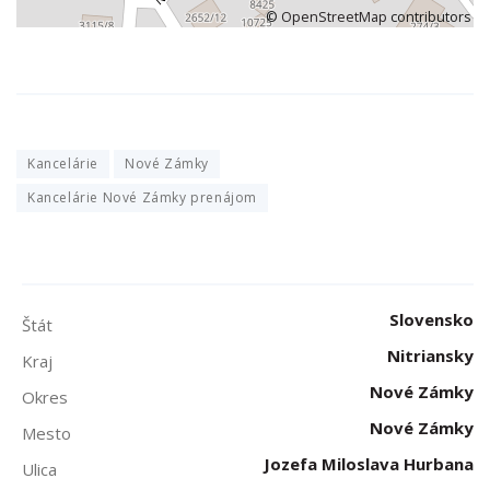
©
OpenStreetMap
contributors
Kancelárie
Nové Zámky
Kancelárie Nové Zámky prenájom
Slovensko
Štát
Nitriansky
Kraj
Nové Zámky
Okres
Nové Zámky
Mesto
Jozefa Miloslava Hurbana
Ulica