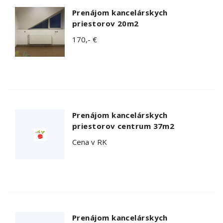
Prenájom kancelárskych
priestorov 20m2
170,- €
Prenájom kancelárskych
priestorov centrum 37m2
Cena v RK
Prenájom kancelárskych