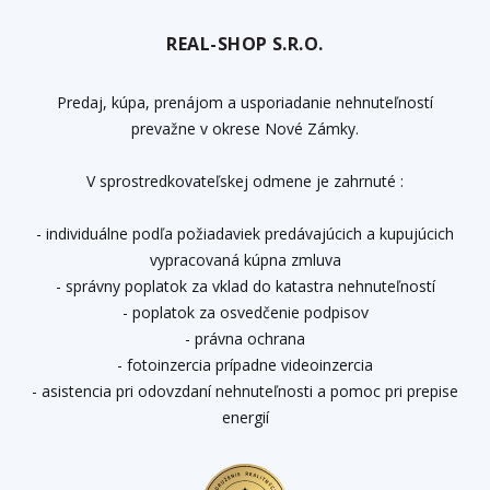
REAL-SHOP S.R.O.
Predaj, kúpa, prenájom a usporiadanie nehnuteľností
prevažne v okrese Nové Zámky.
V sprostredkovateľskej odmene je zahrnuté :
- individuálne podľa požiadaviek predávajúcich a kupujúcich
vypracovaná kúpna zmluva
- správny poplatok za vklad do katastra nehnuteľností
- poplatok za osvedčenie podpisov
- právna ochrana
- fotoinzercia prípadne videoinzercia
- asistencia pri odovzdaní nehnuteľnosti a pomoc pri prepise
energií