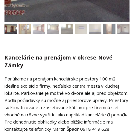
Kancelárie na prenájom v okrese Nové
Zámky
Ponúkame na prenájom kancelárske priestory 100 m2
ideálne ako sídlo firmy, neďaleko centra mesta v kludnej
lokalite. Parkovanie je možné vo dvore ale aj pred objektom.
Podla požiadavky sú možné aj priestorové úpravy. Priestory
sú klimatizované a zosieťované káblami pre firemnú sieť
vhodné na rôzne využitie. ako napríklad kancelárie či pobočka.
Pre dohodnutie obhliadky alebo bližšie informácie ma
kontaktujte telefonicky Martin Špacír 0918 419 628