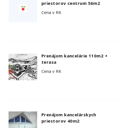
priestorov centrum 56m2
Cena v RK
Prenájom kancelárie 110m2 +
terasa
Cena v RK
Prenájom kancelárskych
priestorov 40m2