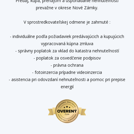
Predaj, kúpa, prenájom a usporiadanie nehnuteľností
prevažne v okrese Nové Zámky.
V sprostredkovateľskej odmene je zahrnuté :
- individuálne podľa požiadaviek predávajúcich a kupujúcich
vypracovaná kúpna zmluva
- správny poplatok za vklad do katastra nehnuteľností
- poplatok za osvedčenie podpisov
- právna ochrana
- fotoinzercia prípadne videoinzercia
- asistencia pri odovzdaní nehnuteľnosti a pomoc pri prepise
energií