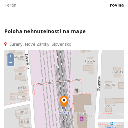
Terén
rovina
Poloha nehnuteľnosti na mape
Šurany, Nové Zámky, Slovensko
+
−