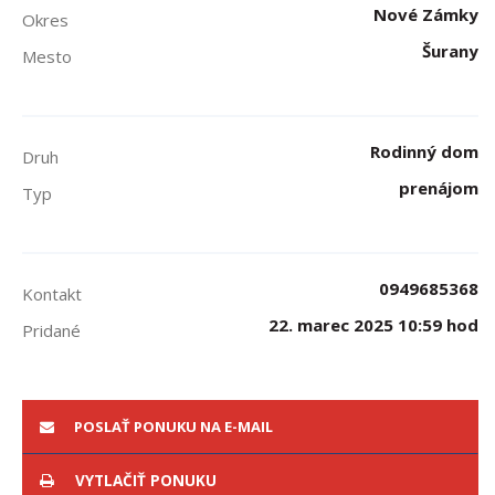
Nové Zámky
Okres
Šurany
Mesto
Rodinný dom
Druh
prenájom
Typ
0949685368
Kontakt
22. marec 2025 10:59 hod
Pridané
POSLAŤ PONUKU NA E-MAIL
VYTLAČIŤ PONUKU