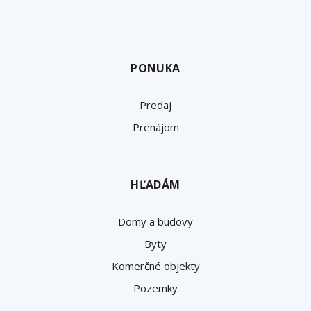
PONUKA
Predaj
Prenájom
HĽADÁM
Domy a budovy
Byty
Komerčné objekty
Pozemky