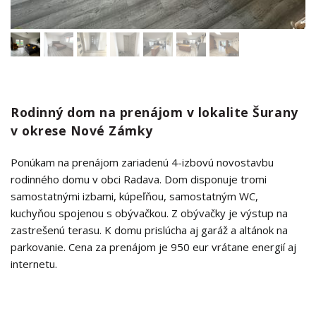
Rodinný dom na prenájom v lokalite Šurany
v okrese Nové Zámky
Ponúkam na prenájom zariadenú 4-izbovú novostavbu
rodinného domu v obci Radava. Dom disponuje tromi
samostatnými izbami, kúpeľňou, samostatným WC,
kuchyňou spojenou s obývačkou. Z obývačky je výstup na
zastrešenú terasu. K domu prislúcha aj garáž a altánok na
parkovanie. Cena za prenájom je 950 eur vrátane energií aj
internetu.