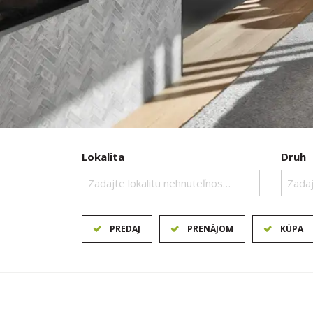
Lokalita
Druh
Zadajte lokalitu nehnuteľnosti ..
Zadaj
PREDAJ
PRENÁJOM
KÚPA