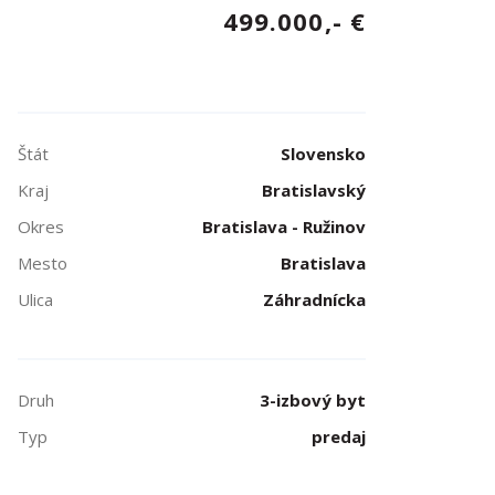
499.000,- €
Štát
Slovensko
Kraj
Bratislavský
Okres
Bratislava - Ružinov
Mesto
Bratislava
Ulica
Záhradnícka
Druh
3-izbový byt
Typ
predaj