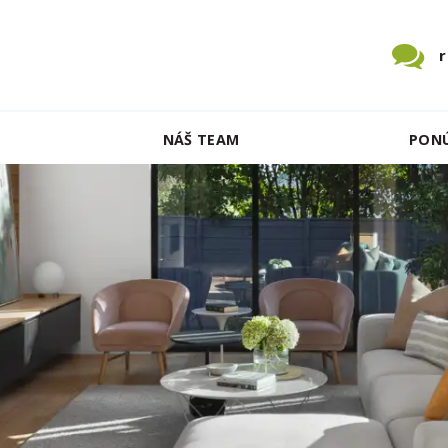
NÁŠ TEAM
PON