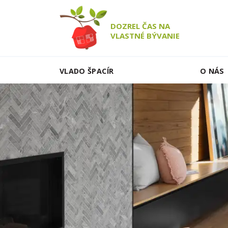
DOZREL ČAS NA
VLASTNÉ BÝVANIE
VLADO ŠPACÍR
O NÁS