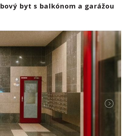
zbový byt s balkónom a garážou