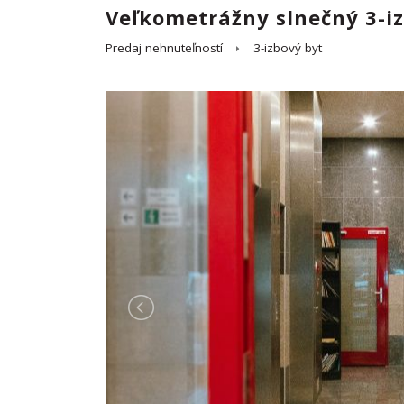
Veľkometrážny slnečný 3-i
Predaj nehnuteľností
3-izbový byt