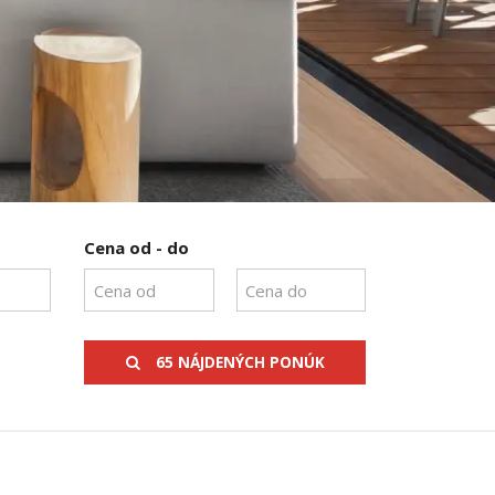
Cena od - do
65 NÁJDENÝCH PONÚK